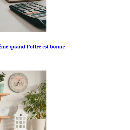
ême quand l’offre est bonne