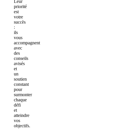
Leur
priorité
est
votre
succès
:
ils
vous
accompagnent
avec
des
conseils
avisés
et
un
soutien
constant
pour
surmonter
chaque
défi
et
atteindre
vos
objectifs.