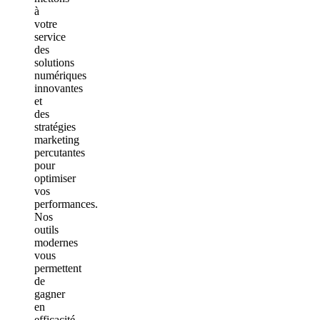
à
votre
service
des
solutions
numériques
innovantes
et
des
stratégies
marketing
percutantes
pour
optimiser
vos
performances.
Nos
outils
modernes
vous
permettent
de
gagner
en
efficacité,