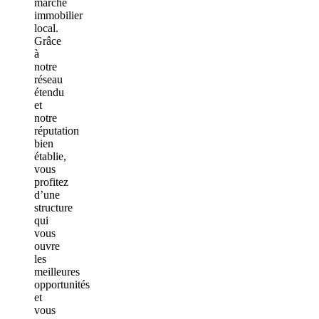
marché
immobilier
local.
Grâce
à
notre
réseau
étendu
et
notre
réputation
bien
établie,
vous
profitez
d’une
structure
qui
vous
ouvre
les
meilleures
opportunités
et
vous