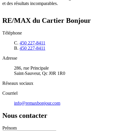
et des résultats incomparables.
RE/MAX du Cartier Bonjour
Téléphone
C.
450 227-8411
B.
450 227-8411
Adresse
286, rue Principale
Saint-Sauveur, Qc J0R 1R0
Réseaux sociaux
Courriel
info@remaxbonjour.com
Nous contacter
Prénom