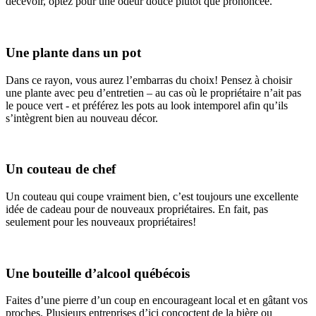
décevoir, optez pour une odeur douce plutôt que prononcée.
Une plante dans un pot
Dans ce rayon, vous aurez l’embarras du choix! Pensez à choisir
une plante avec peu d’entretien – au cas où le propriétaire n’ait pas
le pouce vert - et préférez les pots au look intemporel afin qu’ils
s’intègrent bien au nouveau décor.
Un couteau de chef
Un couteau qui coupe vraiment bien, c’est toujours une excellente
idée de cadeau pour de nouveaux propriétaires. En fait, pas
seulement pour les nouveaux propriétaires!
Une bouteille d’alcool québécois
Faites d’une pierre d’un coup en encourageant local et en gâtant vos
proches. Plusieurs entreprises d’ici concoctent de la bière ou