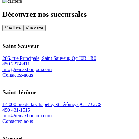
Découvrez nos succursales
Vue liste
Vue carte
Saint-Sauveur
286, rue Principale, Saint-Sauveur, Qc J0R 1R0
450 227-8411
info@remaxbonjour.com
Contactez-nous
Saint-Jérôme
14 000 rue de la Chapelle, St-Jérôme, QC J7J 2C8
450 431-1515
info@remaxbonjour.com
Contactez-nous
Mirabel