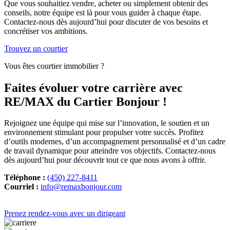
Que vous souhaitiez vendre, acheter ou simplement obtenir des
conseils, notre équipe est là pour vous guider à chaque étape.
Contactez-nous dès aujourd’hui pour discuter de vos besoins et
concrétiser vos ambitions.
Trouvez un courtier
Vous êtes courtier immobilier ?
Faites évoluer votre carrière avec
RE/MAX du Cartier Bonjour !
Rejoignez une équipe qui mise sur l’innovation, le soutien et un
environnement stimulant pour propulser votre succès. Profitez
d’outils modernes, d’un accompagnement personnalisé et d’un cadre
de travail dynamique pour atteindre vos objectifs. Contactez-nous
dès aujourd’hui pour découvrir tout ce que nous avons à offrir.
Téléphone :
(450) 227-8411
Courriel :
info@remaxbonjour.com
Prenez rendez-vous avec un dirigeant