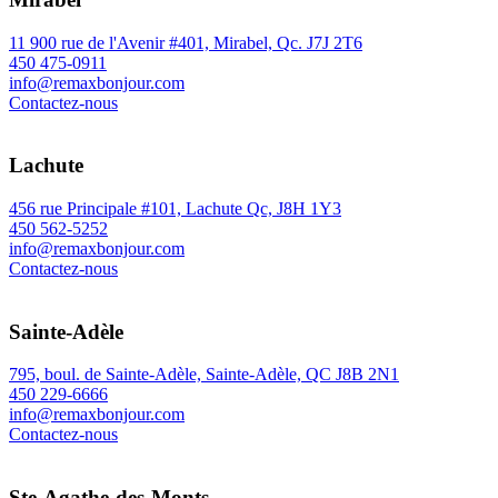
11 900 rue de l'Avenir #401, Mirabel, Qc. J7J 2T6
450 475-0911
info@remaxbonjour.com
Contactez-nous
Lachute
456 rue Principale #101, Lachute Qc, J8H 1Y3
450 562-5252
info@remaxbonjour.com
Contactez-nous
Sainte-Adèle
795, boul. de Sainte-Adèle, Sainte-Adèle, QC J8B 2N1
450 229-6666
info@remaxbonjour.com
Contactez-nous
Ste-Agathe-des-Monts