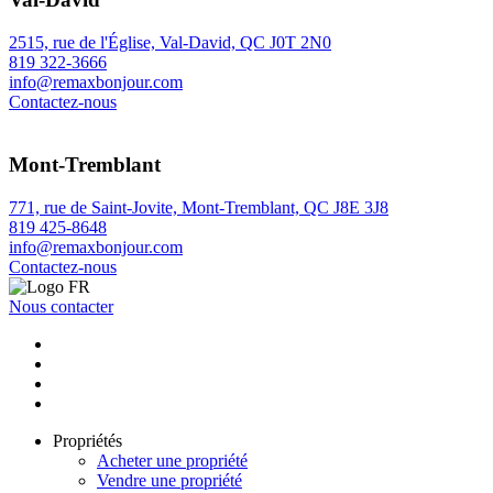
2515, rue de l'Église, Val-David, QC J0T 2N0
819 322-3666
info@remaxbonjour.com
Contactez-nous
Mont-Tremblant
771, rue de Saint-Jovite, Mont-Tremblant, QC J8E 3J8
819 425-8648
info@remaxbonjour.com
Contactez-nous
Nous contacter
Propriétés
Acheter une propriété
Vendre une propriété