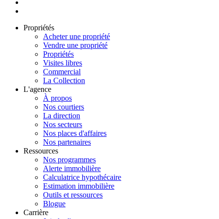
Propriétés
Acheter une propriété
Vendre une propriété
Propriétés
Visites libres
Commercial
La Collection
L'agence
À propos
Nos courtiers
La direction
Nos secteurs
Nos places d'affaires
Nos partenaires
Ressources
Nos programmes
Alerte immobilière
Calculatrice hypothécaire
Estimation immobilière
Outils et ressources
Blogue
Carrière