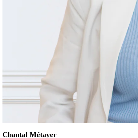
Chantal Métayer