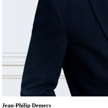
Jean-Philip Demers