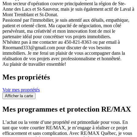
Mon secteur d'opération couvre principalement la région de Ste-
Anne des Lacs et St-Sauveur, mais je suis également actif de Laval à
Mont Tremblant et St-Donat.
Passionné par l'immobilier, je suis attentif aux détails, empathique,
patient et orienté client. Ma capacité de négociation, mon côté
persévérant, ma créativité et mon innovation font de moi le
partenaire idéal pour concrétiser vos projets immobiliers.
N'hésitez pas à me contacter au 450-821-8363 ou par email à
Rnormand333@gmail.com pour discuter de vos besoins
immobiliers. Je me ferai un plaisir de vous accompagner dans la
réalisation de vos projets avec professionnalisme et honnêteté.
Au plaisir de travailler ensemble!
Mes propriétés
Voir mes propriétés
Afficher la carte
Mes programmes et protection RE/MAX
L’achat ou la vente d’une propriété est primordiale pour vous. En
tant que votre courtier RE/MAX, je m’engage à réaliser ce projet
efficacement et sans complication. Avec RE/MAX Québec, je vous