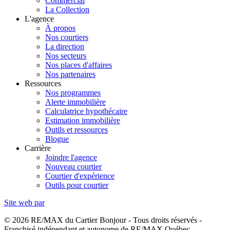
Commercial
La Collection
L'agence
À propos
Nos courtiers
La direction
Nos secteurs
Nos places d'affaires
Nos partenaires
Ressources
Nos programmes
Alerte immobilière
Calculatrice hypothécaire
Estimation immobilière
Outils et ressources
Blogue
Carrière
Joindre l'agence
Nouveau courtier
Courtier d'expérience
Outils pour courtier
Site web par
© 2026 RE/MAX du Cartier Bonjour - Tous droits réservés -
Franchisé indépendant et autonome de RE/MAX Québec