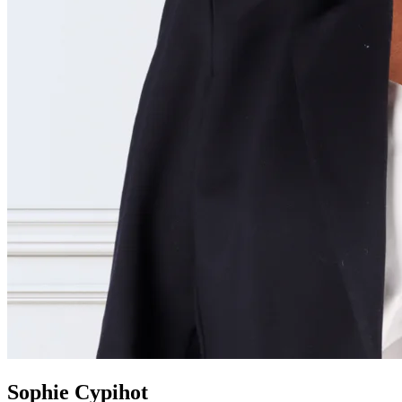
Sophie Cypihot