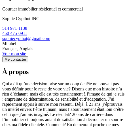
Courtier immobilier résidentiel et commercial
Sophie Cypihot INC.
514 971-1138
450 475-0911
sophiecypihot@gmail.com
Mirabel
Français, Anglais
Voir mon site
Me contacter
À propos
Qui a dit qu’une décision prise sur un coup de tête ne pouvait pas
vous définir pour le reste de votre vie? Disons que mon histoire n’a
rien d’éclatant, mais elle est très certainement à l’image de qui je suis
: empreinte de détermination, de sensibilité et d’adaptation. J’ai
rapidement appris à suivre mon ressenti. Déjà, à 21 ans, j’éprouvais
un intérêt envers l’être humain, mais l’aboutissement était loin d’être
celui que j’aurais imaginé. Le résultat? 20 ans de carrière dans
l’immobilier et toujours autant de satisfaction à décrocher un sourire
chez ma fidèle clientèle. Comment? En demeurant proche de mes